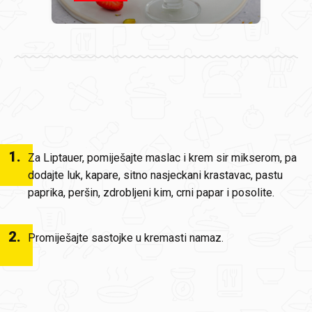
1
.
Za Liptauer, pomiješajte maslac i krem sir mikserom, pa
dodajte luk, kapare, sitno nasjeckani krastavac, pastu
paprika, peršin, zdrobljeni kim, crni papar i posolite.
2
.
Promiješajte sastojke u kremasti namaz.