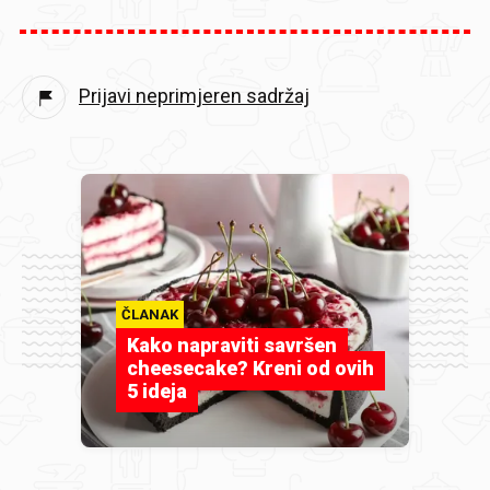
Prijavi neprimjeren sadržaj
ČLANAK
Kako napraviti savršen
cheesecake? Kreni od ovih
5 ideja