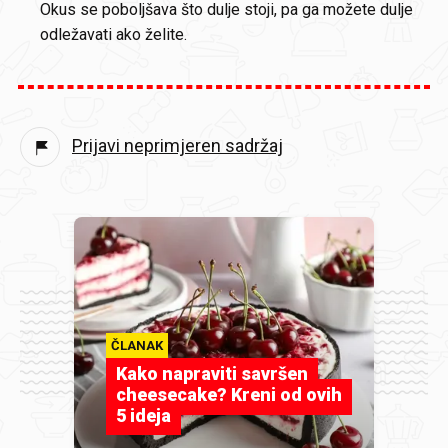
Okus se poboljšava što dulje stoji, pa ga možete dulje
odležavati ako želite.
Prijavi neprimjeren sadržaj
ČLANAK
Kako napraviti savršen
cheesecake? Kreni od ovih
5 ideja