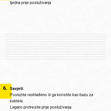
tjedna prije posluživanja.
6
.
Savjeti:
Poslužite rashlađeno ili ga koristite kao bazu za
koktele.
Lagano protresite prije posluživanja.