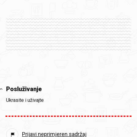
Posluživanje
Ukrasite i uživajte
Prijavi neprimjeren sadržaj