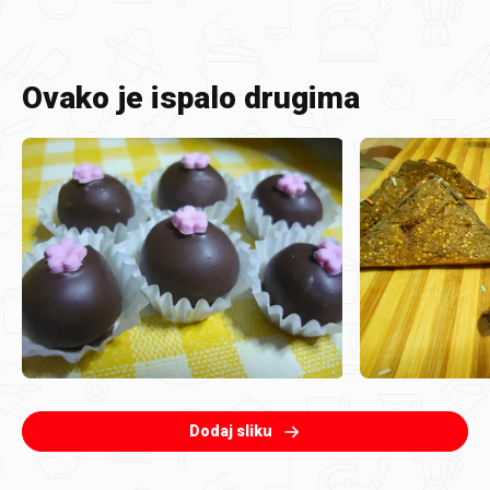
Ovako je ispalo drugima
Dodaj sliku