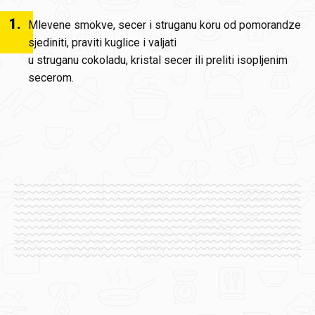
1
.
Mlevene smokve, secer i struganu koru od pomorandze
sjediniti, praviti kuglice i valjati
u struganu cokoladu, kristal secer ili preliti isopljenim
secerom.