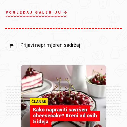
POGLEDAJ GALERIJU
Prijavi neprimjeren sadržaj
ČLANAK
Kako napraviti savršen
cheesecake? Kreni od ovih
5 ideja