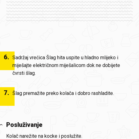
6
.
Sadržaj vrećica Šlag hita uspite u hladno mlijeko i
miješajte električnom miješalicom dok ne dobijete
čvrsti šlag.
7
.
Šlag premažite preko kolača i dobro rashladite.
Posluživanje
Kolač narežite na kocke i poslužite.