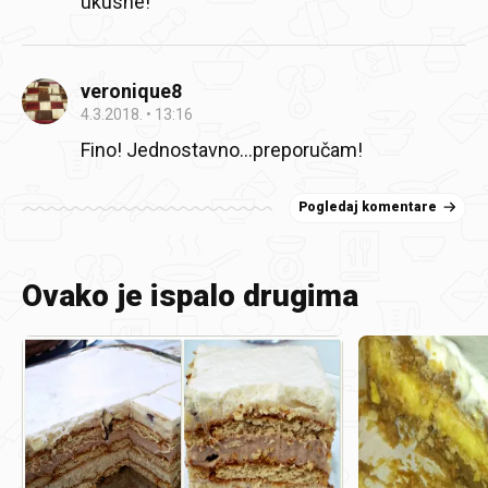
ukusne!
veronique8
4.3.2018.
13:16
Fino! Jednostavno...preporučam!
Pogledaj komentare
Ovako je ispalo drugima