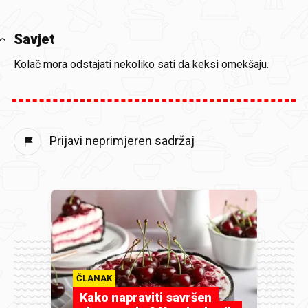
Savjet
Kolač mora odstajati nekoliko sati da keksi omekšaju.
Prijavi neprimjeren sadržaj
ČLANAK
Kako napraviti savršen