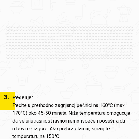
3
.
Pečenje:
Pecite u prethodno zagrijanoj pećnici na 160°C (max.
170°C) oko 45-50 minuta. Niža temperatura omogućuje
da se unutrašnjost ravnomjerno ispeče i posuši, a da
rubovi ne izgore. Ako prebrzo tamni, smanjite
temperaturu na 150°C.