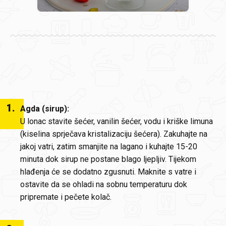
1
.
Agda (sirup):
U lonac stavite šećer, vanilin šećer, vodu i kriške limuna
(kiselina sprječava kristalizaciju šećera). Zakuhajte na
jakoj vatri, zatim smanjite na lagano i kuhajte 15-20
minuta dok sirup ne postane blago ljepljiv. Tijekom
hlađenja će se dodatno zgusnuti. Maknite s vatre i
ostavite da se ohladi na sobnu temperaturu dok
pripremate i pečete kolač.