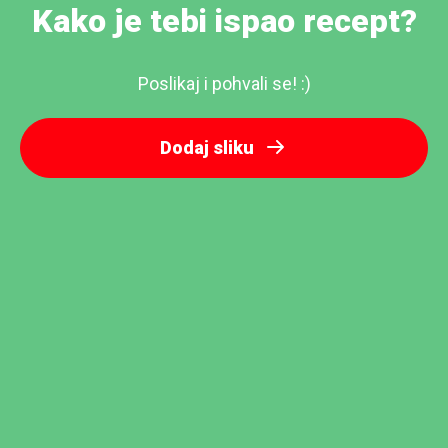
Kako je tebi ispao recept?
Poslikaj i pohvali se! :)
Dodaj sliku