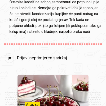
Ostavite kadaif na sobnoj temperaturi da potpuno upije
sirup i ohladi se. Nemojte ga pokrivati dok je topao jer
će se stvoriti kondenzacija, kapljice će pasti natrag na
kolač i gornji sloj će postati gnjecav. Tek kada se
potpuno ohladi, pokrijte ga folijom (ili poklopcem ako ga
kalup ima) i stavite u hladnjak, najbolje preko noći.
Prijavi neprimjeren sadržaj
ČLANAK