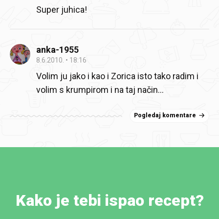
Super juhica!
anka-1955
8.6.2010.
18:16
Volim ju jako i kao i Zorica isto tako radim i
volim s krumpirom i na taj način…
Pogledaj komentare
Kako je tebi ispao recept?