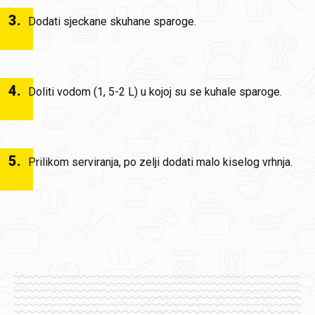
3
.
Dodati sjeckane skuhane sparoge.
4
.
Doliti vodom (1, 5-2 L) u kojoj su se kuhale sparoge.
5
.
Prilikom serviranja, po zelji dodati malo kiselog vrhnja.