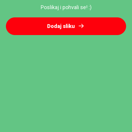
Poslikaj i pohvali se! :)
Dodaj sliku