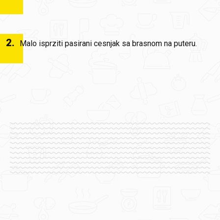
2
.
Malo isprziti pasirani cesnjak sa brasnom na puteru.