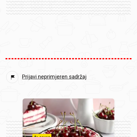
Prijavi neprimjeren sadržaj