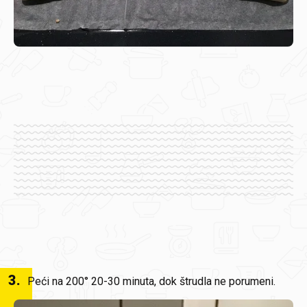
3
.
Peći na 200° 20-30 minuta, dok štrudla ne porumeni.