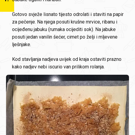
Gotovo svježe lisnato tijesto odrolati i staviti na papir
za pečenje. Na njega posuti krušne mrvice, ribanu i
ocijeđenu jabuku (rumaka ocijediti sok). Na jabuke
posuti jedan vanilin šećer, cimet po želji i mljevene
lješnjake.
Kod stavljanja nadjeva uvijek od kraja ostaviti prazno
kako nadjev nebi iscurio van prilikom rolanja.