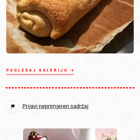
POGLEDAJ GALERIJU
Prijavi neprimjeren sadržaj