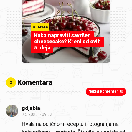
ČLANAK
Kako napraviti savršen
cheesecake? Kreni od ovih
5 ideja
Komentara
2
Napiši komentar
gdjabla
7.5.2025.
09:52
Hvala na odličnom receptu i fotografijama