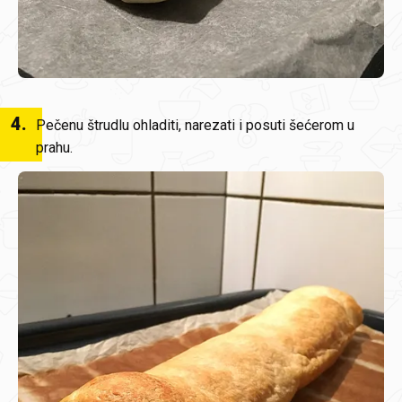
4
.
Pečenu štrudlu ohladiti, narezati i posuti šećerom u
prahu.