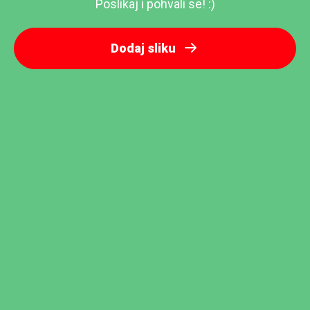
Poslikaj i pohvali se! :)
Dodaj sliku