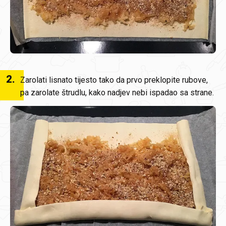
2
.
Zarolati lisnato tijesto tako da prvo preklopite rubove,
pa zarolate štrudlu, kako nadjev nebi ispadao sa strane.