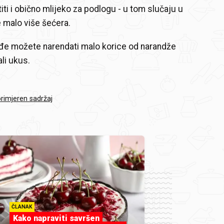
iti i obično mlijeko za podlogu - u tom slučaju u
 malo više šećera.
đe možete narendati malo korice od narandže
li ukus.
primjeren sadržaj
ČLANAK
Kako napraviti savršen