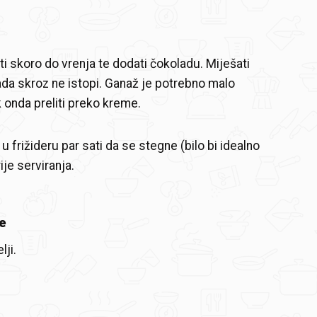
ti skoro do vrenja te dodati čokoladu. Miješati
da skroz ne istopi. Ganaž je potrebno malo
k onda preliti preko kreme.
 u frižideru par sati da se stegne (bilo bi idealno
ije serviranja.
e
lji.