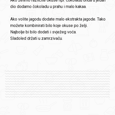
Ako želimo različite okuse npr. čokoladu onda u jedan
dio dodamo čokoladu u prahu i malo kakaa.
Ako volite jagodu dodate malo ekstrakta jagode. Tako
možete kombinirati bilo koje okuse po želji.
Najbolje bi bilo dodati i svježeg voća.
Sladoled držati u zamrzivaču.