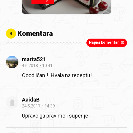
Komentara
4
Napiši komentar
marta521
4.6.2018.
10:41
Ooodličan!!! Hvala na receptu!
AaidaB
24.5.2017.
14:39
Upravo ga pravimo i super je