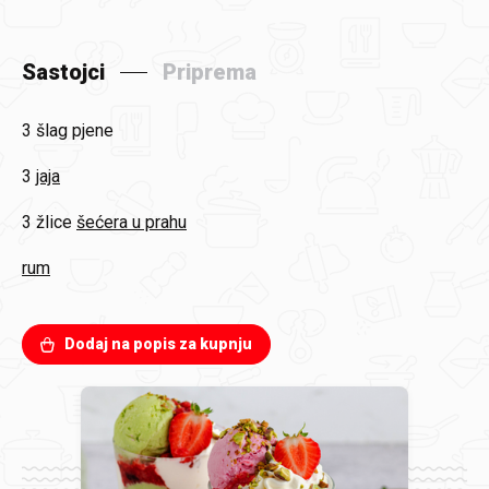
Sastojci
Priprema
3
šlag pjene
3
jaja
3 žlice
šećera u prahu
rum
Dodaj na popis za kupnju