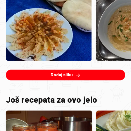
Dodaj sliku
Još recepata za ovo jelo