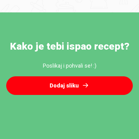
Kako je tebi ispao recept?
Poslikaj i pohvali se! :)
Dodaj sliku