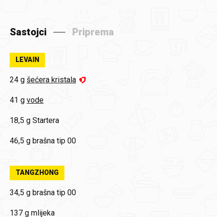
Sastojci
Priprema
LEVAIN
24 g
šećera kristala
41 g
vode
18,5 g
Startera
46,5 g
brašna tip 00
TANGZHONG
34,5 g
brašna tip 00
137 g
mlijeka