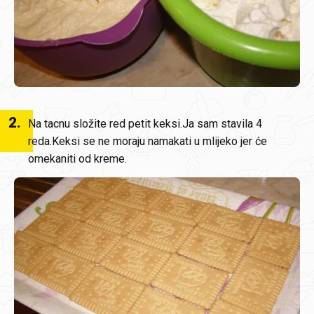
2
.
Na tacnu složite red petit keksi.Ja sam stavila 4
reda.Keksi se ne moraju namakati u mlijeko jer će
omekaniti od kreme.