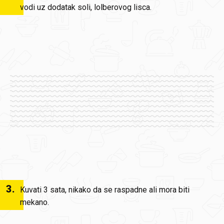
vodi uz dodatak soli, lolberovog lisca.
3
.
Kuvati 3 sata, nikako da se raspadne ali mora biti
mekano.