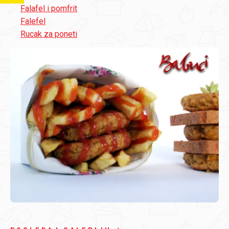
Falafel i pomfrit
Falefel
Rucak za poneti