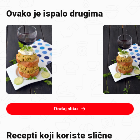
Ovako je ispalo drugima
Dodaj sliku
Recepti koji koriste slične