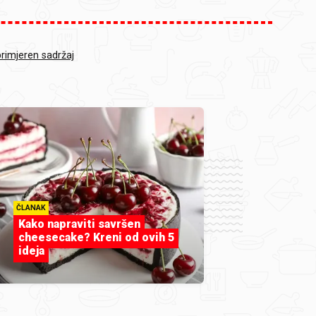
primjeren sadržaj
ČLANAK
Kako napraviti savršen
cheesecake? Kreni od ovih 5
ideja