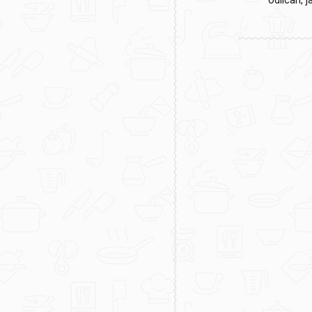
odlican, j