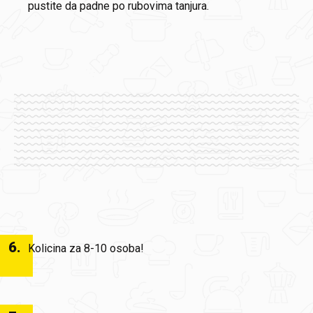
pustite da padne po rubovima tanjura.
6
.
Kolicina za 8-10 osoba!