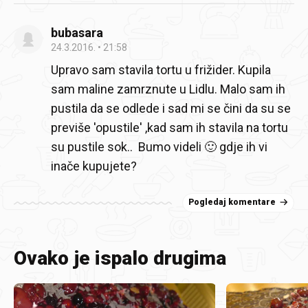
bubasara
24.3.2016.
21:58
Upravo sam stavila tortu u frižider. Kupila
sam maline zamrznute u Lidlu. Malo sam ih
pustila da se odlede i sad mi se čini da su se
previše 'opustile' ,kad sam ih stavila na tortu
su pustile sok.. Bumo videli 🙂 gdje ih vi
inače kupujete?
Pogledaj komentare
Ovako je ispalo drugima