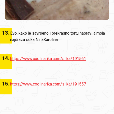
13
.
Evo, kako je savrseno i prekrasno tortu napravila moja
najdraza seka NinaKarolina
14
.
https://www.coolinarika.com/slika/191561
15
.
https://www.coolinarika.com/slika/191557