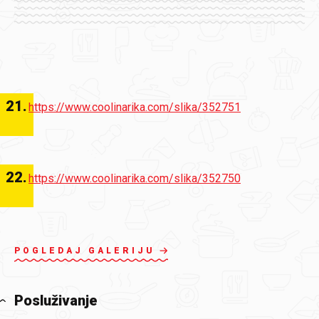
21
.
https://www.coolinarika.com/slika/352751
22
.
https://www.coolinarika.com/slika/352750
POGLEDAJ GALERIJU
Posluživanje