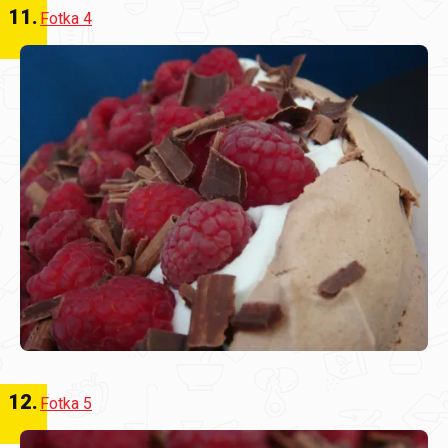
11
.
Fotka 4
12
.
Fotka 5