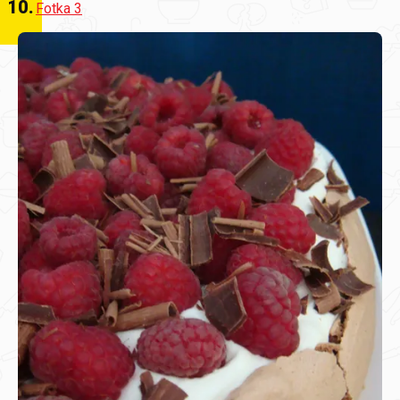
10
.
Fotka 3