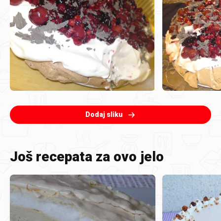
Dodaj sliku
Još recepata za ovo jelo