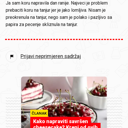
Ja sam koru napravila dan ranije. Najveci je problem
prebaciti koru na tanjur jer je jako lomljiva. Nisam je
preokrenula na tanjur, nego sam je polako i pazljivo sa
papira za pecenje skliznula na tanjur.
Prijavi neprimjeren sadržaj
ČLANAK
Kako napraviti savršen
cheesecake? Kreni od ovih