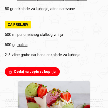
50 gr
cokolade za kuhanje, sitno narezane
ZA PRELJEV
500 ml
punomasnog slatkog vrhnja
500 gr
malina
2-3 zlice
grubo naribane cokolade za kuhanje
Dodaj na popis za kupnju