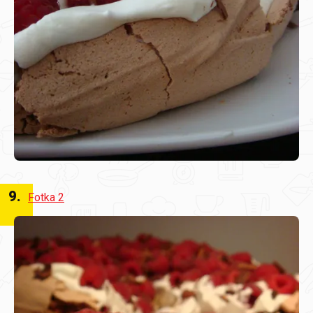
9
.
Fotka 2