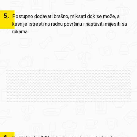
5
.
Postupno dodavati brašno, miksati dok se može, a
kasnije istresti na radnu površinu i nastaviti mijesiti sa
rukama.