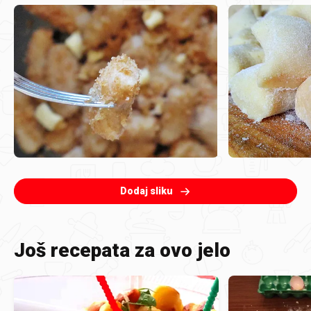
Dodaj sliku
Još recepata za ovo jelo