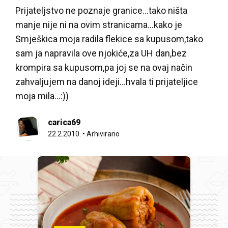
Prijateljstvo ne poznaje granice…tako ništa
manje nije ni na ovim stranicama…kako je
Smješkica moja radila flekice sa kupusom,tako
sam ja napravila ove njokiće,za UH dan,bez
krompira sa kupusom,pa joj se na ovaj način
zahvaljujem na danoj ideji…hvala ti prijateljice
moja mila…:))
carica69
22.2.2010.
•
Arhivirano