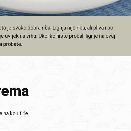
 je svako dobra riba. Lignja nije riba, ali pliva i po
e uvijek na vrhu. Ukoliko niste probali lignje na ovaj
a probate.
rema
e na kolutiće.