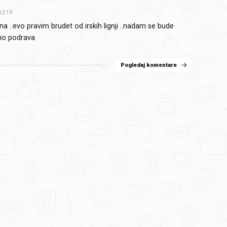
12:19
na ..evo pravim brudet od irskih lignji ..nadam se bude
no podrava
Pogledaj komentare