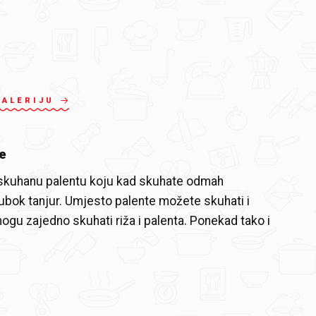
GALERIJU
e
 skuhanu palentu koju kad skuhate odmah
dubok tanjur. Umjesto palente možete skuhati i
mogu zajedno skuhati riža i palenta. Ponekad tako i