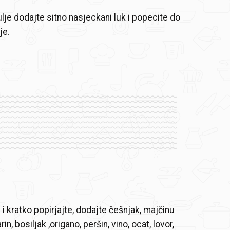
ulje dodajte sitno nasjeckani luk i popecite do
je.
 i kratko popirjajte, dodajte češnjak, majčinu
n, bosiljak ,origano, peršin, vino, ocat, lovor,