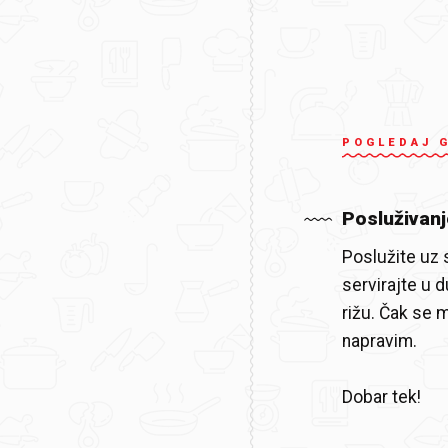
POGLEDAJ 
Posluživanj
Poslužite uz
servirajte u 
rižu. Čak se 
napravim.
Dobar tek!