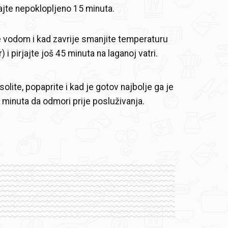
jajte nepoklopljeno 15 minuta.
e vodom i kad zavrije smanjite temperaturu
) i pirjajte još 45 minuta na laganoj vatri.
olite, popaprite i kad je gotov najbolje ga je
k minuta da odmori prije posluživanja.