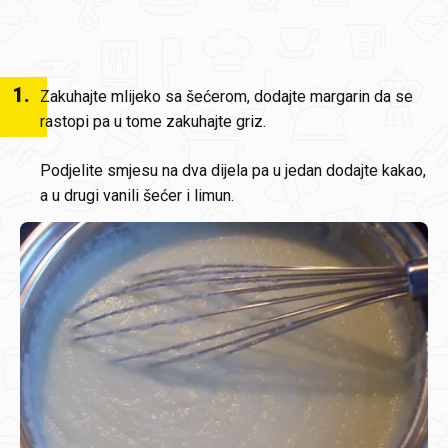
1
.
Zakuhajte mlijeko sa šećerom, dodajte margarin da se
rastopi pa u tome zakuhajte griz.
Podjelite smjesu na dva dijela pa u jedan dodajte kakao,
a u drugi vanili šećer i limun.