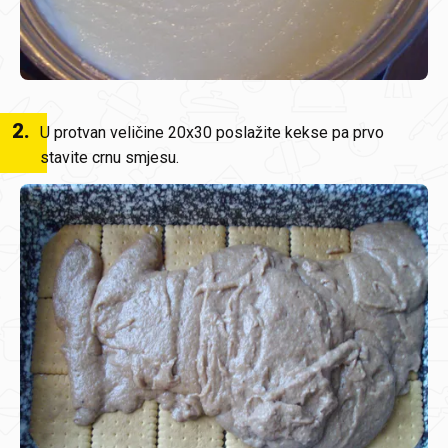
2
.
U protvan veličine 20x30 poslažite kekse pa prvo
stavite crnu smjesu.