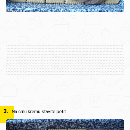
3
.
Na crnu kremu stavite petit.