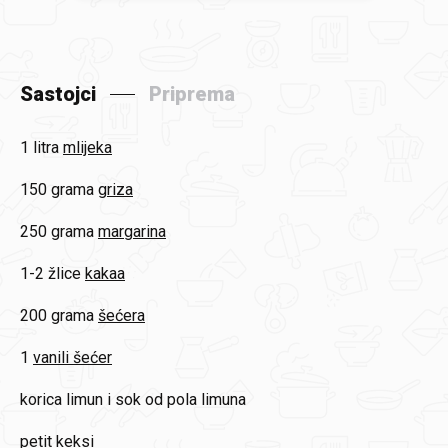
Sastojci
Priprema
1 litra
mlijeka
150 grama
griza
250 grama
margarina
1-2 žlice
kakaa
200 grama
šećera
1
vanili šećer
korica limun i sok od pola limuna
petit keksi