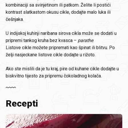
kombinaciji sa svinjetinom ili patkom. Želite li postići
kontrast slatkastom okusu cikle, dodajte malo luka ili
češnjaka.
U indijskoj kuhinji naribana sirova cikla može se dodati u
pripremi tankog kruha bez kvasca –
parathe
.
Listove cikle možete pripremati kao špinat ili blitvu. Po
želji nasjeckane listove cikle dodajte u rižoto.
Ako ste mislili da je tu kraj, pire od kuhane cikle dodajte u
biskvitno tijesto za pripremu čokoladnog kolača.
Recepti