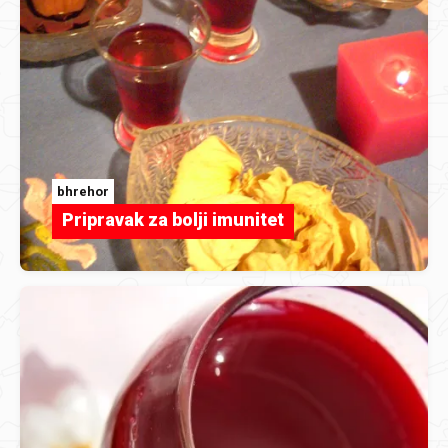
bhrehor
Pripravak za bolji imunitet