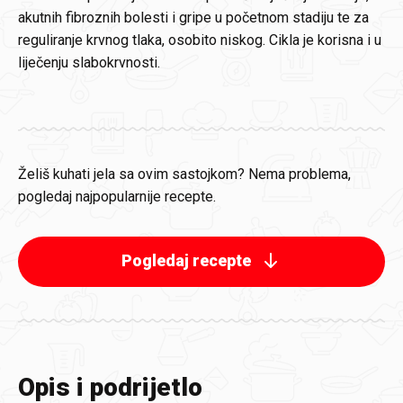
akutnih fibroznih bolesti i gripe u početnom stadiju te za
reguliranje krvnog tlaka, osobito niskog. Cikla je korisna i u
liječenju slabokrvnosti.
Želiš kuhati jela sa ovim sastojkom? Nema problema,
pogledaj najpopularnije recepte.
Pogledaj recepte
Opis i podrijetlo