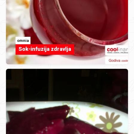
omnia
Sok-infuzija zdravlja