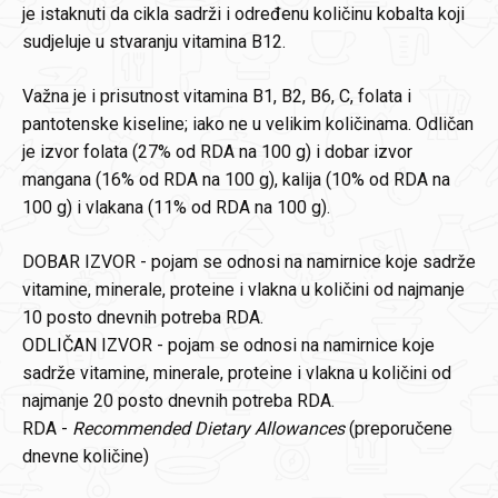
je istaknuti da cikla sadrži i određenu količinu kobalta koji
sudjeluje u stvaranju vitamina B12.
Važna je i prisutnost vitamina B1, B2, B6, C, folata i
pantotenske kiseline; iako ne u velikim količinama. Odličan
je izvor folata (27% od RDA na 100 g) i dobar izvor
mangana (16% od RDA na 100 g), kalija (10% od RDA na
100 g) i vlakana (11% od RDA na 100 g).
DOBAR IZVOR - pojam se odnosi na namirnice koje sadrže
vitamine, minerale, proteine i vlakna u količini od najmanje
10 posto dnevnih potreba RDA.
ODLIČAN IZVOR - pojam se odnosi na namirnice koje
sadrže vitamine, minerale, proteine i vlakna u količini od
najmanje 20 posto dnevnih potreba RDA.
RDA -
Recommended Dietary Allowances
(preporučene
dnevne količine)