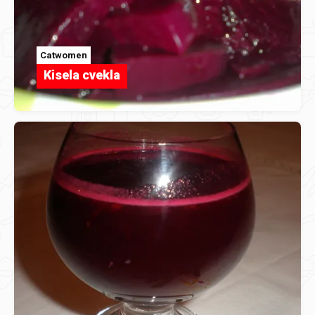
Catwomen
Kisela cvekla