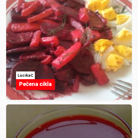
LucikaC
Pečena cikla