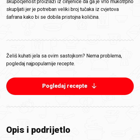
skupocjenost proizlazi iz činjenice da ga je vrlo mukotrpno
skupljati jer je potreban veliki broj tučaka iz cvjetova
šafrana kako bi se dobila pristojna količina.
Želiš kuhati jela sa ovim sastojkom? Nema problema,
pogledaj najpopularnije recepte.
Pogledaj recepte
Opis i podrijetlo