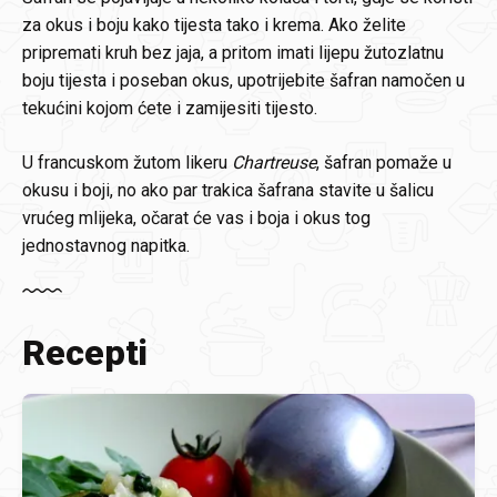
za okus i boju kako tijesta tako i krema. Ako želite
pripremati kruh bez jaja, a pritom imati lijepu žutozlatnu
boju tijesta i poseban okus, upotrijebite šafran namočen u
tekućini kojom ćete i zamijesiti tijesto.
U francuskom žutom likeru
Chartreuse
, šafran pomaže u
okusu i boji, no ako par trakica šafrana stavite u šalicu
vrućeg mlijeka, očarat će vas i boja i okus tog
jednostavnog napitka.
Recepti