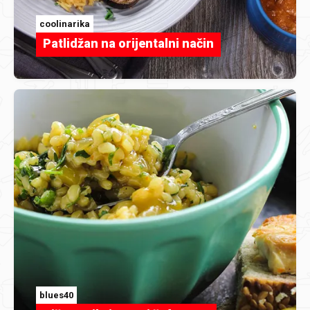
coolinarika
Patlidžan na orijentalni način
blues40