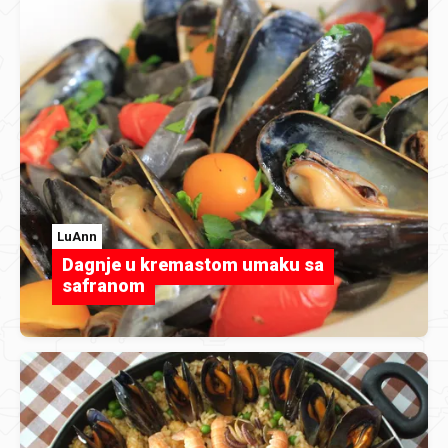
LuAnn
Dagnje u kremastom umaku sa
safranom