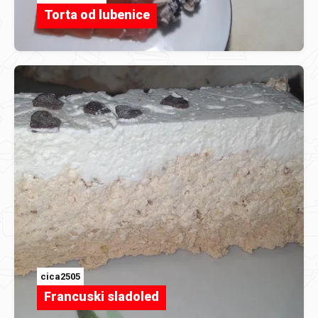
Torta od lubenice
cica2505
Francuski sladoled