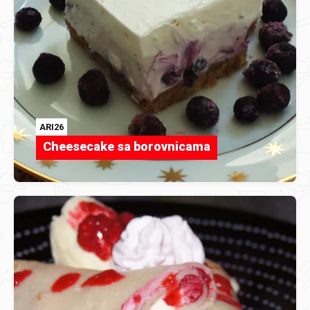
ARI26
Cheesecake sa borovnicama