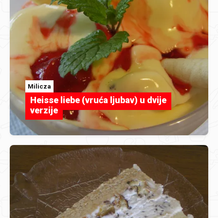
Milicza
Heisse liebe (vruća ljubav) u dvije
verzije