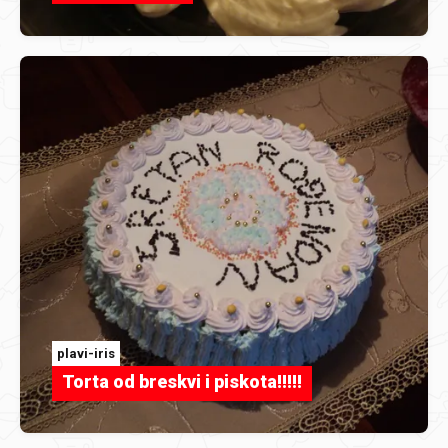
plavi-iris
Torta od breskvi i piskota!!!!!