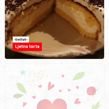
-Delilah-
Ljetna torta