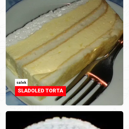
salek
SLADOLED TORTA