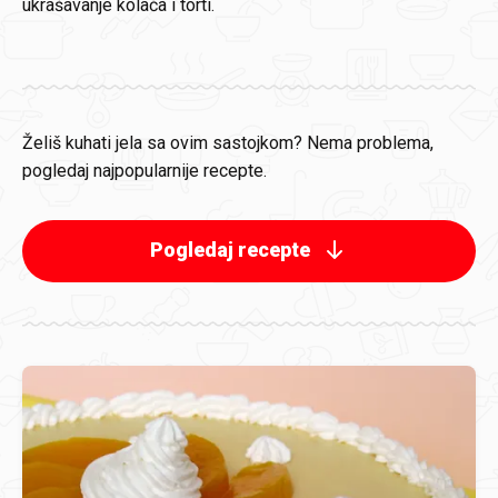
ukrašavanje kolača i torti.
Želiš kuhati jela sa ovim sastojkom? Nema problema,
pogledaj najpopularnije recepte.
Pogledaj recepte