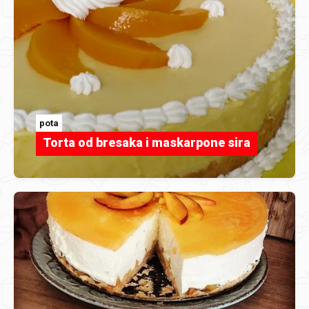
pota
Torta od bresaka i maskarpone sira