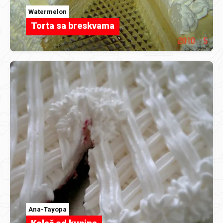
Watermelon
Torta sa breskvama
Ana-Tayopa