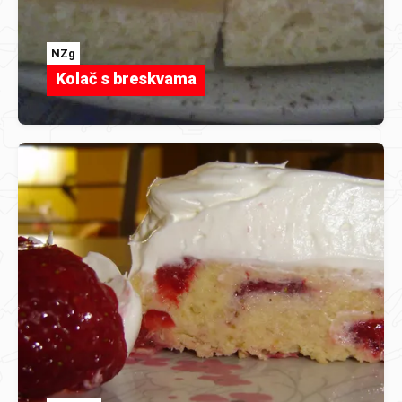
NZg
Kolač s breskvama