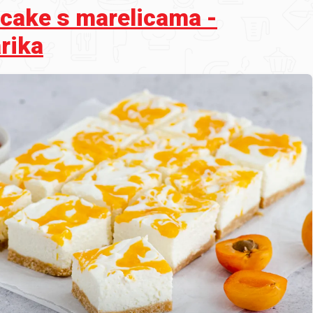
cake s marelicama -
rika