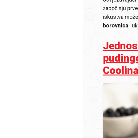
započinju prve
iskustva može
borovnica
i uk
Jednos
puding
Coolina