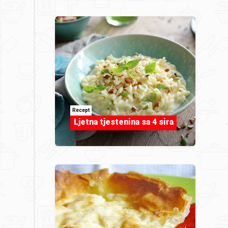
Recept
Ljetna tjestenina sa 4 sira