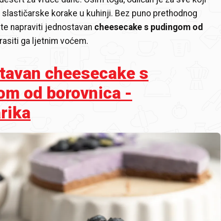
 slastičarske korake u kuhinji. Bez puno prethodnog
te napraviti jednostavan
cheesecake s pudingom od
rasiti ga ljetnim voćem.
tavan cheesecake s
om od borovnica -
rika