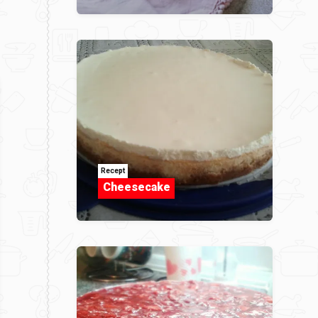
Recept
Cheesecake