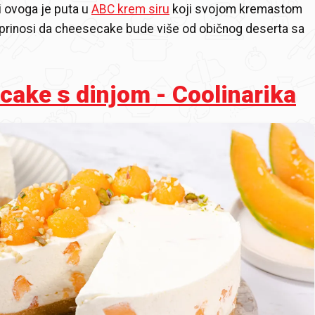
i ovoga je puta u
ABC krem siru
koji svojom kremastom
prinosi da cheesecake bude više od običnog deserta sa
ake s dinjom - Coolinarika