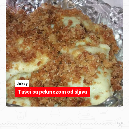
Joksy
Tašci sa pekmezom od šljiva